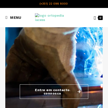
content
(+351) 22 098 8000
Chamada para a rede fixa
MENU
0
nacional
Entre em contacto
connosco