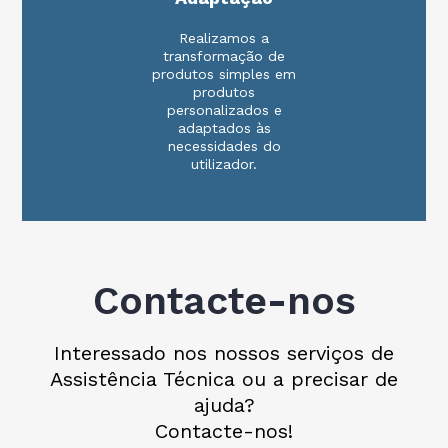
Realizamos a
transformação de
produtos simples em
produtos
personalizados e
adaptados às
necessidades do
utilizador.
Contacte-nos
Interessado nos nossos serviços de
Assistência Técnica ou a precisar de
ajuda?
Contacte-nos!