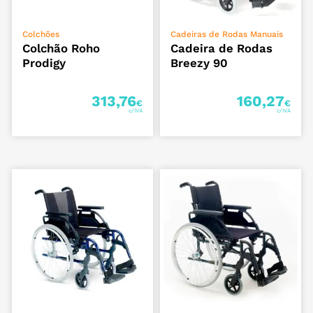
ADICIONAR
VER OPÇÕES
Colchões
Cadeiras de Rodas Manuais
Colchão Roho
Cadeira de Rodas
Prodigy
Breezy 90
313,76
160,27
€
€