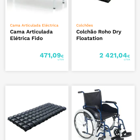
ADICIONAR
ADICIONAR
Cama Articulada Eléctrica
Colchões
Cama Articulada
Colchão Roho Dry
Elétrica Fido
Floatation
471,09
2 421,04
€
€