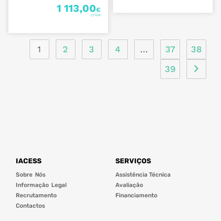
1 113,00
€
1
2
3
4
…
37
38
39
IACESS
SERVIÇOS
Sobre Nós
Assistência Técnica
Informação Legal
Avaliação
Recrutamento
Financiamento
Contactos