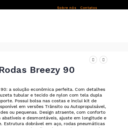
Sobre nós
Contatos
 Rodas Breezy 90
 90: a solução econômica perfeita. Com detalhes
uzeta tubular e tecido de nylon com tela dupla
orte. Possui bolsa nas costas e inclui kit de
sponível em versões Trânsito ou Autopropulsável,
ndes ou pequenas. Design atraente, com conforto
 abatíveis e desmontáveis, ajuste em longitude e
. Estrutura dobrável em aço, rodas pneumáticas