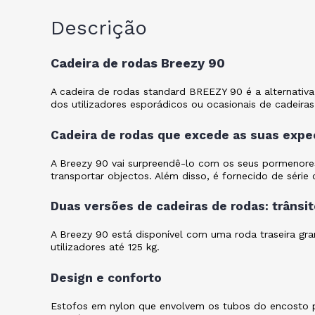
Descrição
Cadeira de rodas Breezy 90
A cadeira de rodas standard BREEZY 90 é a alternativ
dos utilizadores esporádicos ou ocasionais de cadeira
Cadeira de rodas que excede as suas expe
A Breezy 90 vai surpreendê-lo com os seus pormenores
transportar objectos. Além disso, é fornecido de sér
Duas versões de cadeiras de rodas: trânsi
A Breezy 90 está disponível com uma roda traseira gra
utilizadores até 125 kg.
Design e conforto
Estofos em nylon que envolvem os tubos do encosto pa