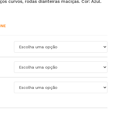
ços curvos, rodas dianteiras maciças. Cor: Azul.
INE