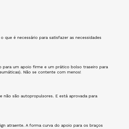
o que é necessário para satisfazer as necessidades
 para um apoio firme e um prático bolso traseiro para
pneumáticas). Não se contente com menos!
que não são autopropulsores. E está aprovada para
gn atraente. A forma curva do apoio para os braços