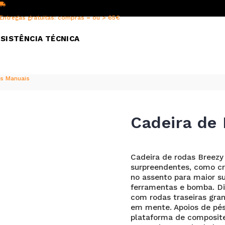
Entregas gratuitas: compras = ou > 65€
SISTÊNCIA TÉCNICA
s Manuais
Cadeira de
Cadeira de rodas Breezy
surpreendentes, como cr
no assento para maior sup
ferramentas e bomba. Di
com rodas traseiras gra
em mente. Apoios de pés
plataforma de composite