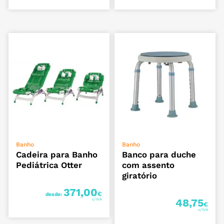
VER OPÇÕES
ADICIONAR
Banho
Banho
Cadeira para Banho
Banco para duche
Pediátrica Otter
com assento
giratório
371,00
€
desde:
48,75
€