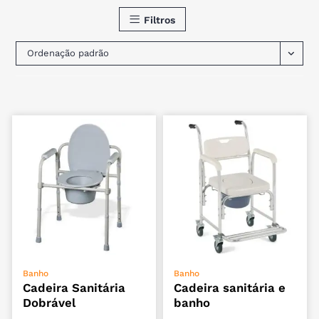
Filtros
Ordenação padrão
ADICIONAR
ADICIONAR
Banho
Banho
Cadeira Sanitária
Cadeira sanitária e
Dobrável
banho