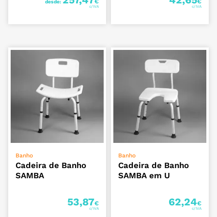
€
€
desde:
ADICIONAR
ADICIONAR
Banho
Banho
Cadeira de Banho
Cadeira de Banho
SAMBA
SAMBA em U
53,87
62,24
€
€