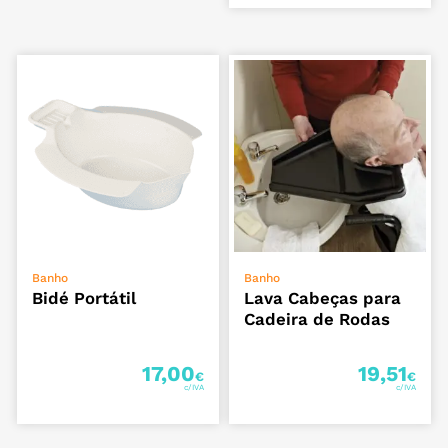
ADICIONAR
ADICIONAR
Banho
Banho
Bidé Portátil
Lava Cabeças para
Cadeira de Rodas
17,00
19,51
€
€