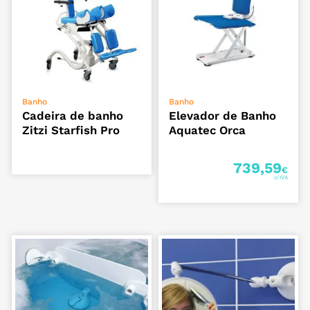
ADICIONAR
VER OPÇÕES
Banho
Banho
Cadeira de banho
Elevador de Banho
Zitzi Starfish Pro
Aquatec Orca
739,59
€