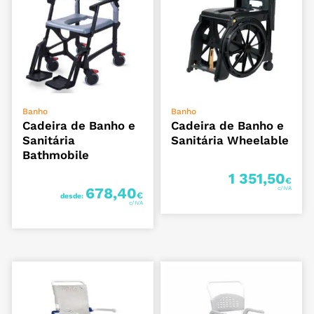
VER OPÇÕES
ADICIONAR
Banho
Banho
Cadeira de Banho e
Cadeira de Banho e
Sanitária
Sanitária Wheelable
Bathmobile
1 351,50
€
678,40
€
desde: