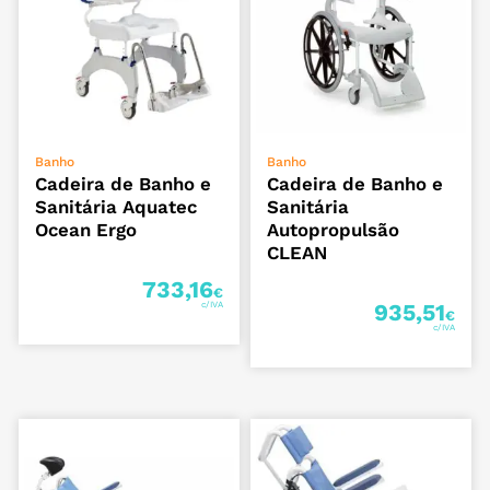
ADICIONAR
ADICIONAR
Banho
Banho
Cadeira de Banho e
Cadeira de Banho e
Sanitária Aquatec
Sanitária
Ocean Ergo
Autopropulsão
CLEAN
733,16
€
935,51
€