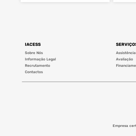
IACESS
SERVIÇO
Sobre Nós
Assistência
Informação Legal
Avaliação
Recrutamento
Financiame
Contactos
Empresa cert