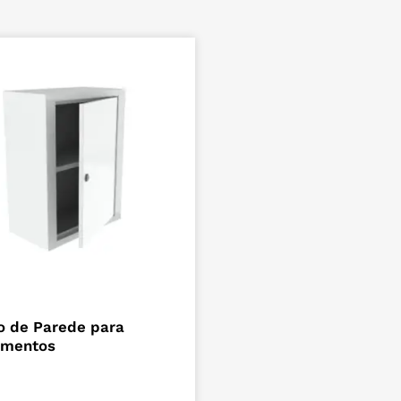
ADICIONAR
o de Parede para
amentos