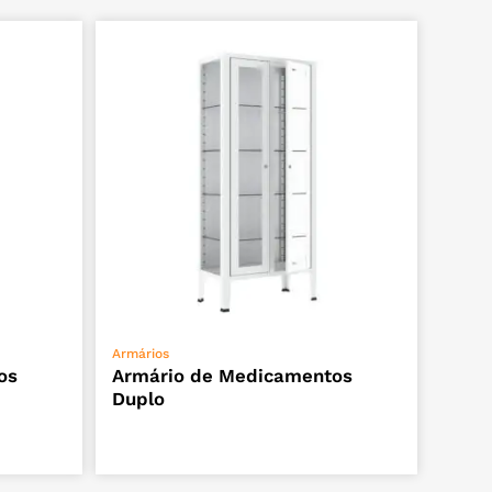
ADICIONAR
Armários
os
Armário de Medicamentos
Duplo