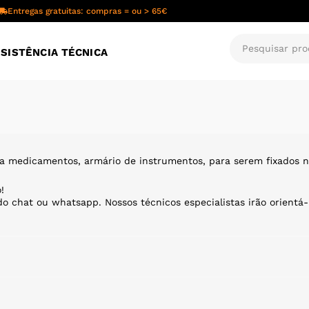
Entregas gratuitas: compras = ou > 65€
SISTÊNCIA TÉCNICA
ara medicamentos, armário de instrumentos, para serem fixados 
!
o chat ou whatsapp. Nossos técnicos especialistas irão orientá-