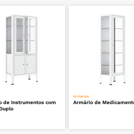
ADICIONAR
ADICIONAR
Armários
o de Instrumentos com
Armário de Medicament
 Duplo