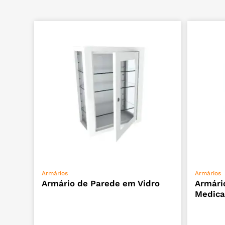
ADICIONAR
Armários
Armários
Armário de Parede em Vidro
Armári
Medic