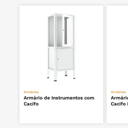
ADICIONAR
Armários
Armários
Armário de Instrumentos com
Armári
Cacifo
Cacifo