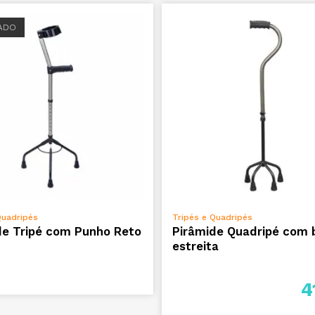
ADO
VER OPÇÕES
ADICIONAR
Quadripés
Tripés e Quadripés
de Tripé com Punho Reto
Pirâmide Quadripé com 
estreita
4