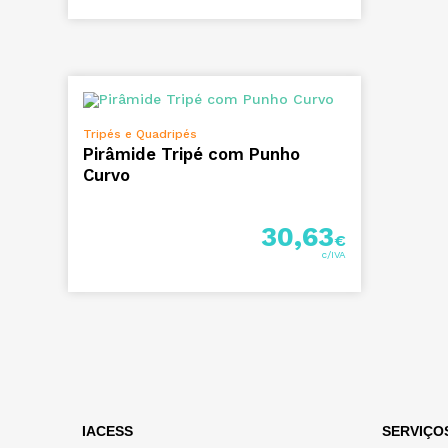
ADICIONAR
Tripés e Quadripés
Pirâmide Tripé com Punho
Curvo
30,63
€
IACESS
SERVIÇO