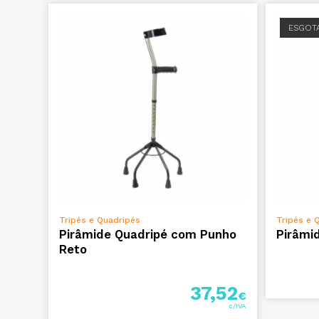
ESGOT
VER OPÇÕES
Tripés e Quadripés
Tripés e 
Pirâmide Quadripé com Punho
Pirâmi
Reto
37,52
€