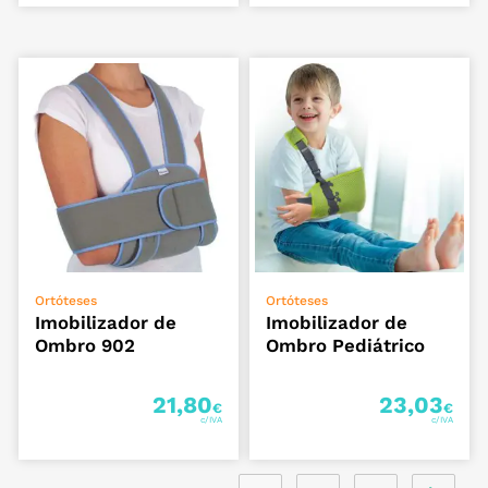
VER OPÇÕES
VER OPÇÕES
Ortóteses
Ortóteses
Imobilizador de
Imobilizador de
Ombro 902
Ombro Pediátrico
21,80
23,03
€
€