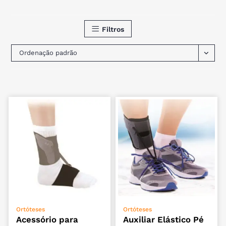
Filtros
Ordenação padrão
VER OPÇÕES
VER OPÇÕES
Ortóteses
Ortóteses
Acessório para
Auxiliar Elástico Pé