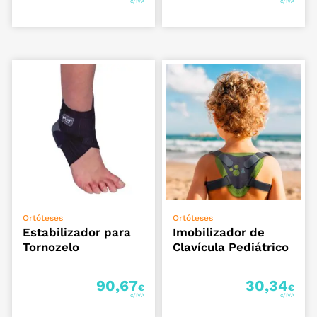
VER OPÇÕES
ADICIONAR
Ortóteses
Ortóteses
Estabilizador para
Imobilizador de
Tornozelo
Clavícula Pediátrico
90,67
30,34
€
€