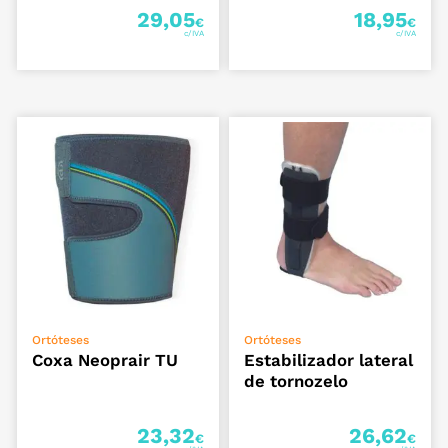
29,05
18,95
€
€
ADICIONAR
ADICIONAR
Ortóteses
Ortóteses
Coxa Neoprair TU
Estabilizador lateral
de tornozelo
23,32
26,62
€
€