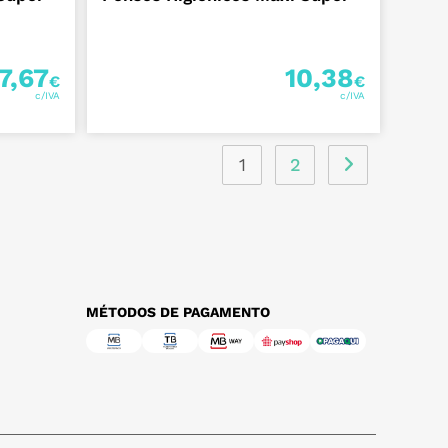
7,67
10,38
€
€
1
2
MÉTODOS DE PAGAMENTO