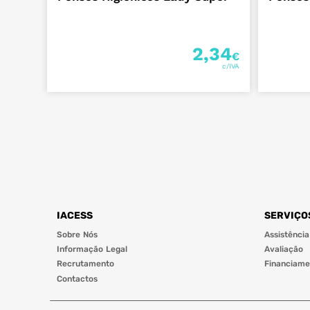
2,34
€
IACESS
SERVIÇO
Sobre Nós
Assistência
Informação Legal
Avaliação
Recrutamento
Financiame
Contactos