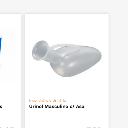
ADICIONAR
Incontinência Urinária
s
Urinol Masculino c/ Asa