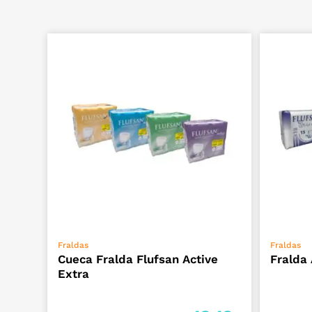
VER OPÇÕES
Fraldas
Fraldas
Cueca Fralda Flufsan Active
Fralda 
Extra