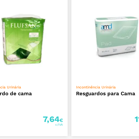
ADICIONAR
ADICIONAR
cia Urinária
Incontinência Urinária
rdo de cama
Resguardos para Cama
7,64
1
€