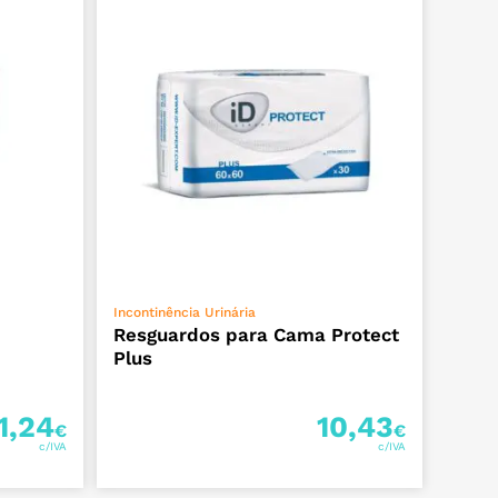
ADICIONAR
Incontinência Urinária
Resguardos para Cama Protect
Plus
1,24
10,43
€
€