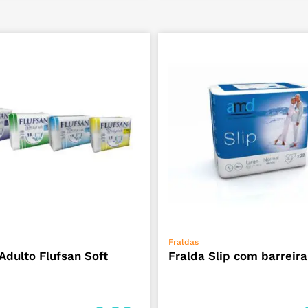
ADICIONAR
VER OPÇÕES
Fraldas
Adulto Flufsan Soft
Fralda Slip com barreira