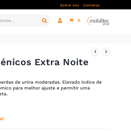
Sobre nós
Contatos
0
énicos Extra Noite
 perdas de urina moderadas. Elevado índice de
mico para melhor ajuste e permitir uma
eta.
NE