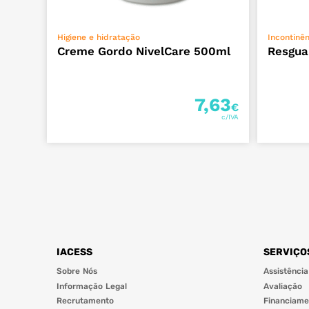
ADICIONAR
Higiene e hidratação
Incontinên
Creme Gordo NivelCare 500ml
Resgua
7,63
€
IACESS
SERVIÇO
Sobre Nós
Assistência
Informação Legal
Avaliação
Recrutamento
Financiame