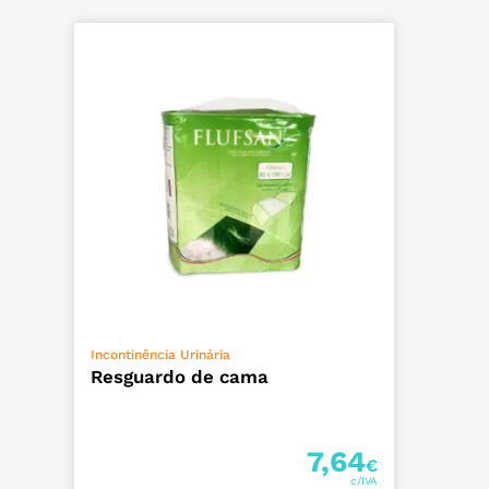
ADICIONAR
Incontinência Urinária
Resguardo de cama
7,64
€