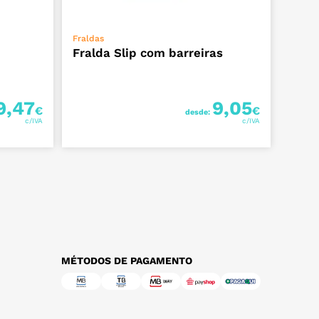
VER OPÇÕES
Fraldas
Fralda Slip com barreiras
9,47
9,05
€
€
desde:
MÉTODOS DE PAGAMENTO