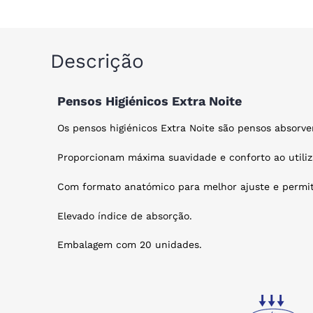
Descrição
Pensos Higiénicos Extra Noite
Os pensos higiénicos Extra Noite são pensos absorv
Proporcionam máxima suavidade e conforto ao utiliz
Com formato anatómico para melhor ajuste e permiti
Elevado índice de absorção.
Embalagem com 20 unidades.