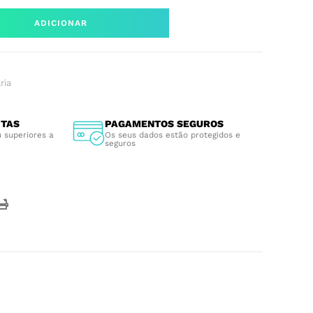
ADICIONAR
ria
ITAS
PAGAMENTOS SEGUROS
 superiores a
Os seus dados estão protegidos e
seguros