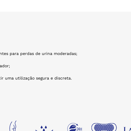
entes para perdas de urina moderadas;
ador;
r uma utilização segura e discreta.