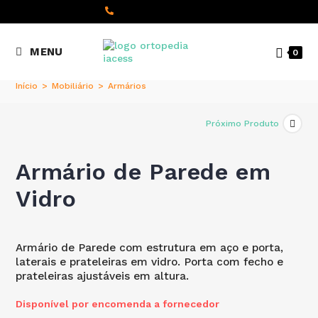
content
(+351) 22 098 8000
MENU
0
Chamada para a rede fixa
nacional
Início
>
Mobiliário
>
Armários
Próximo Produto
Armário de Parede em
Vidro
Armário de Parede com estrutura em aço e porta,
laterais e prateleiras em vidro. Porta com fecho e
prateleiras ajustáveis em altura.
Disponível por encomenda a fornecedor