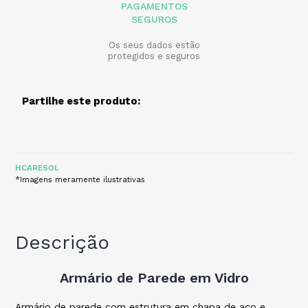
PAGAMENTOS
SEGUROS
Os seus dados estão
protegidos e seguros
Partilhe este produto:
HCARESOL
*Imagens meramente ilustrativas
Descrição
Armário de Parede em Vidro
Armário de parede com estrutura em chapa de aço e