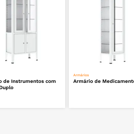
ADICIONAR
ADICIONAR
Armários
o de Instrumentos com
Armário de Medicament
 Duplo