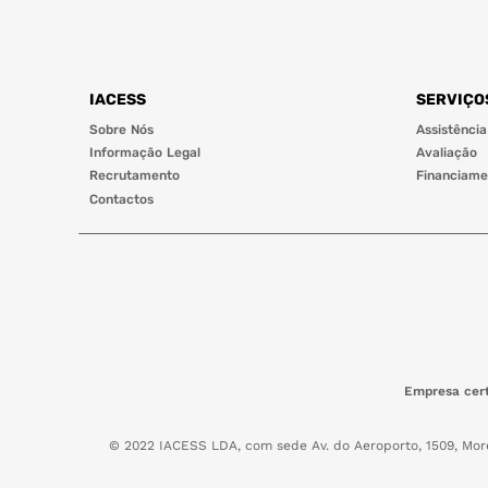
IACESS
SERVIÇO
Sobre Nós
Assistência
Informação Legal
Avaliação
Recrutamento
Financiame
Contactos
Empresa cert
© 2022 IACESS LDA, com sede Av. do Aeroporto, 1509, Mor