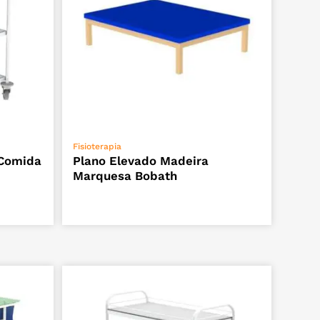
VER OPÇÕES
Fisioterapia
 Comida
Plano Elevado Madeira
Marquesa Bobath