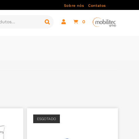
Sobre nós
Contatos
0
ESGOTADO