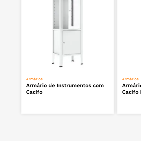
ADICIONAR
Armários
Armários
Armário de Instrumentos com
Armári
Cacifo
Cacifo