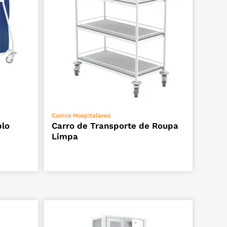
VER OPÇÕES
Carros Hospitalares
plo
Carro de Transporte de Roupa
Limpa