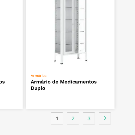
ADICIONAR
Armários
os
Armário de Medicamentos
Duplo
1
2
3