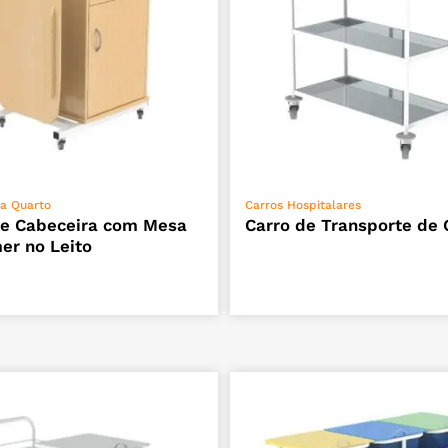
ADICIONAR
VER OPÇÕES
a Quarto
Carros Hospitalares
e Cabeceira com Mesa
Carro de Transporte de
er no Leito