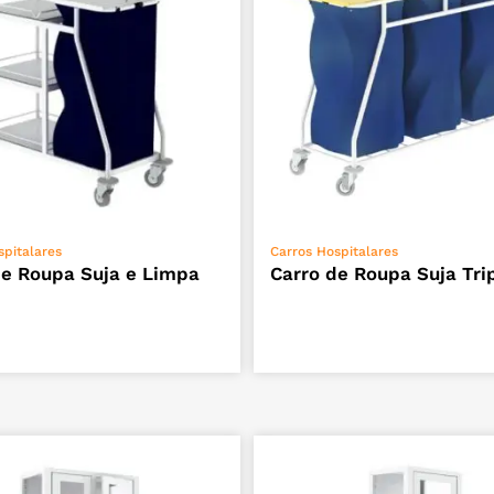
VER OPÇÕES
VER OPÇÕES
spitalares
Carros Hospitalares
de Roupa Suja e Limpa
Carro de Roupa Suja Tri