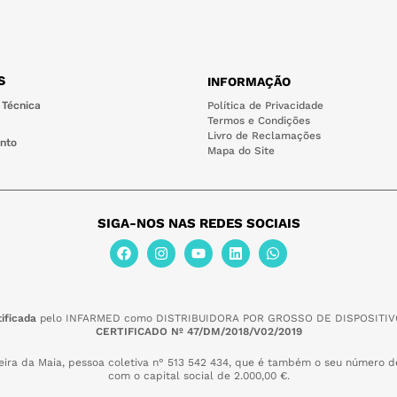
S
INFORMAÇÃO
 Técnica
Política de Privacidade
Termos e Condições
Livro de Reclamações
nto
Mapa do Site
SIGA-NOS NAS REDES SOCIAIS
ificada
pelo INFARMED como DISTRIBUIDORA POR GROSSO DE DISPOSITIV
CERTIFICADO Nº 47/DM/2018/V02/2019
eira da Maia,
pessoa coletiva n° 513 542 434, que é também o seu número de
com o capital social de 2.000,00 €.