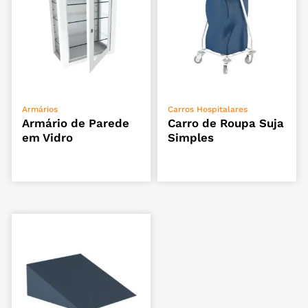
ADICIONAR
VER OPÇÕES
Armários
Carros Hospitalares
Armário de Parede
Carro de Roupa Suja
em Vidro
Simples