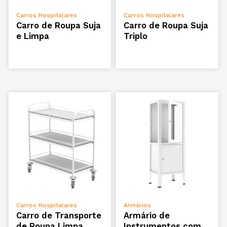
VER OPÇÕES
VER OPÇÕES
Carros Hospitalares
Carros Hospitalares
Carro de Roupa Suja
Carro de Roupa Suja
e Limpa
Triplo
VER OPÇÕES
ADICIONAR
Carros Hospitalares
Armários
Carro de Transporte
Armário de
de Roupa Limpa
Instrumentos com