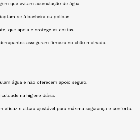
agem que evitam acumulação de água.
daptam-se à banheira ou poliban.
te, que apoia e protege as costas.
iderrapantes asseguram firmeza no chão molhado.
mulam água e não oferecem apoio seguro.
culdade na higiene diária.
 eficaz e altura ajustável para máxima segurança e conforto.