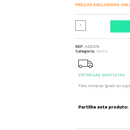
PREÇOS EXCLUSIVOS ONL
REF:
AD537A
Categoria:
Banho
ENTREGAS GRATUITAS
Para compras iguais ou supe
Partilhe este produto: