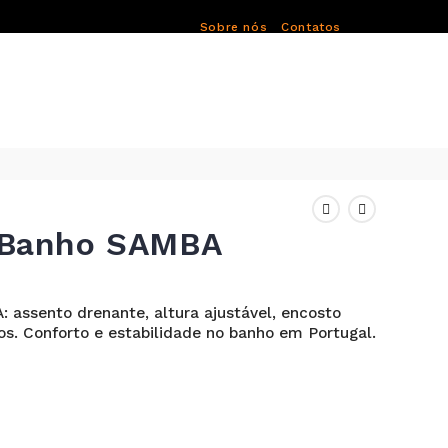
Sobre nós
Contatos
 Banho SAMBA
 assento drenante, altura ajustável, encosto
os. Conforto e estabilidade no banho em Portugal.