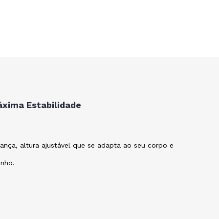
áxima Estabilidade
ança, altura ajustável que se adapta ao seu corpo e
anho.