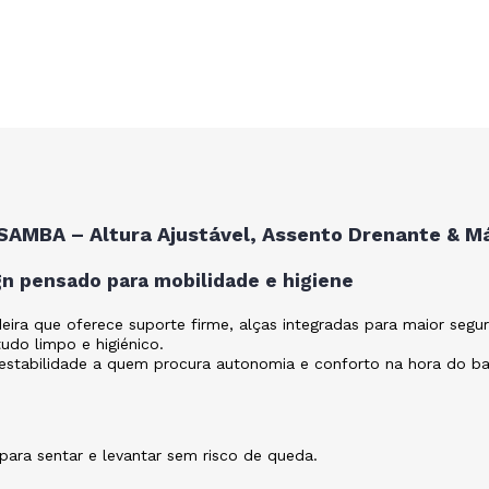
SAMBA – Altura Ajustável, Assento Drenante & M
n pensado para mobilidade e higiene
ira que oferece suporte firme, alças integradas para maior segur
do limpo e higiénico.
e estabilidade a quem procura autonomia e conforto na hora do b
 para sentar e levantar sem risco de queda.