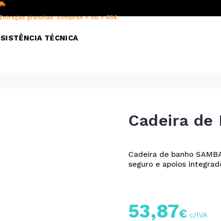
Entregas gratuitas: compras = ou > 65€
SISTÊNCIA TÉCNICA
Cadeira de
Cadeira de banho SAMBA:
seguro e apoios integrad
53,87
€