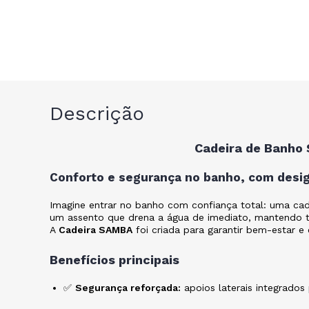
Descrição
Cadeira de Banho 
Conforto e segurança no banho, com desig
Imagine entrar no banho com confiança total: uma cade
um assento que drena a água de imediato, mantendo tu
A
Cadeira SAMBA
foi criada para garantir bem-estar 
Benefícios principais
✅
Segurança reforçada:
apoios laterais integrados