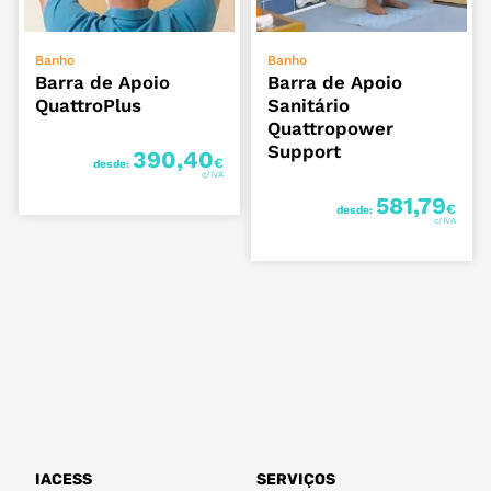
VER OPÇÕES
VER OPÇÕES
Banho
Banho
Barra de Apoio
Barra de Apoio
QuattroPlus
Sanitário
Quattropower
Support
390,40
€
desde:
581,79
€
desde:
IACESS
SERVIÇOS