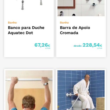
ADICIONAR
VER OPÇÕES
Banho
Banho
Banco para Duche
Barra de Apoio
Aquatec Dot
Cromada
67,26
228,54
€
€
desde: