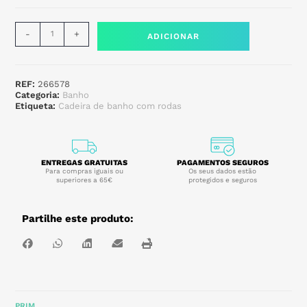
-
+
ADICIONAR
REF:
266578
Categoria:
Banho
Etiqueta:
Cadeira de banho com rodas
ENTREGAS GRATUITAS
PAGAMENTOS SEGUROS
Para compras iguais ou
Os seus dados estão
superiores a 65€
protegidos e seguros
Partilhe este produto:
PRIM