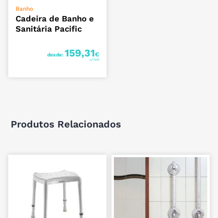
VER OPÇÕES
Banho
Cadeira de Banho e
Sanitária Pacific
159,31
€
desde:
Produtos Relacionados