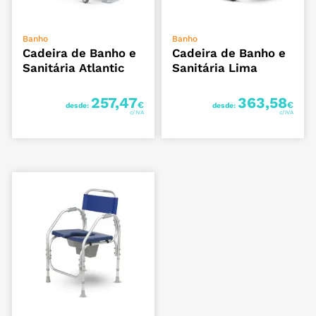
VER OPÇÕES
VER OPÇÕES
Banho
Banho
Cadeira de Banho e
Cadeira de Banho e
Sanitária Atlantic
Sanitária Lima
257,47
363,58
€
€
desde:
desde: