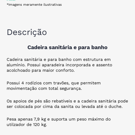
*Imagens meramente ilustrativas
Descrição
Cadeira sanitária e para banho
Cadeira sanitária e para banho com estrutura em
alumínio. Possui aparadeira incorporada e assento
acolchoado para maior conforto.
Possui 4 rodízios com travões, que permitem
movimentação com total segurança.
Os apoios de pés são rebatíveis e a cadeira sanitária pode
ser colocada por cima da sanita ou levada até o duche.
Pesa apenas 7,9 kg e suporta um peso máximo do
utilzador de 120 kg.