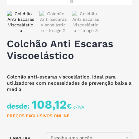
Colchão Anti Escaras
Viscoelástico
Colchão anti-escaras viscoelástico, ideal para
utilizadores com necessidades de prevenção baixa a
média
108,12
desde:
€
PREÇOS EXCLUSIVOS ONLINE
Escolha uma opção
LARGURA