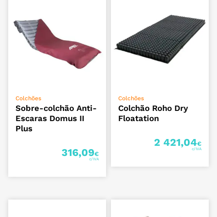
ADICIONAR
ADICIONAR
Colchões
Colchões
Sobre-colchão Anti-
Colchão Roho Dry
Escaras Domus II
Floatation
Plus
2 421,04
€
316,09
€