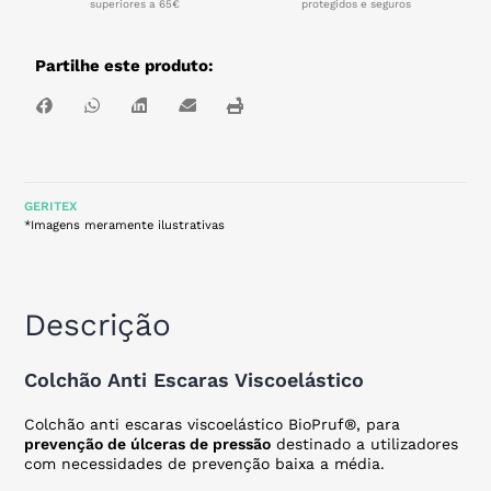
superiores a 65€
protegidos e seguros
Partilhe este produto:
GERITEX
*Imagens meramente ilustrativas
Descrição
Colchão Anti Escaras Viscoelástico
Colchão anti escaras viscoelástico BioPruf®, para
prevenção de úlceras de pressão
destinado a utilizadores
com necessidades de prevenção baixa a média.