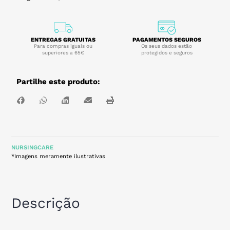
ENTREGAS GRATUITAS
PAGAMENTOS SEGUROS
Para compras iguais ou
Os seus dados estão
superiores a 65€
protegidos e seguros
Partilhe este produto:
NURSINGCARE
*Imagens meramente ilustrativas
Descrição