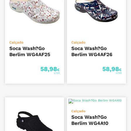
VER OPÇÕES
VER OPÇÕES
Calçado
Calçado
Soca Wash?Go
Soca Wash?Go
Berlim WG4AF25
Berlim WG4AF26
58,98
58,98
€
€
VER OPÇÕES
Calçado
Soca Wash?Go
Berlim WG4A10