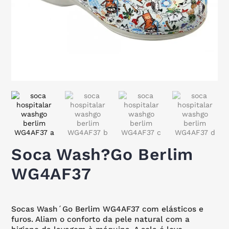
Soca Wash?Go Berlim
WG4AF37
Socas Wash´Go Berlim WG4AF37 com elásticos e
furos. Aliam o conforto da pele natural com a