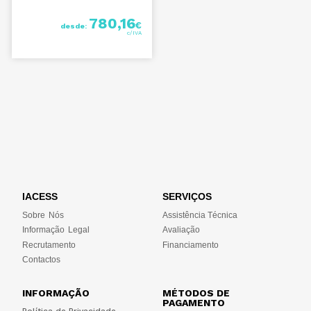
780,16
€
desde:
IACESS
SERVIÇOS
Sobre Nós
Assistência Técnica
Informação Legal
Avaliação
Recrutamento
Financiamento
Contactos
INFORMAÇÃO
MÉTODOS DE
PAGAMENTO
Política de Privacidade