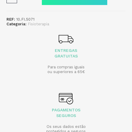
REF:
10.FI.5071
Categoria:
Fisioterapia
ENTREGAS
GRATUITAS
Para compras iguais
ou superiores a 65€
PAGAMENTOS
SEGUROS
Os seus dados estão
protegidos e seguros