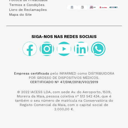
Termos e Condições
Livro de Reclamações
Mapa do Site
SIGA-NOS NAS REDES SOCIAIS
Empresa certificada
pelo INFARMED como DISTRIBUIDORA
POR GROSSO DE DISPOSITIVOS MÉDICOS.
CERTIFICADO Nº 47/DM/2018/V02/2019
© 2022 IACESS LDA, com sede Av. do Aeroporto, 1509,
Moreira da Maia,
pessoa coletiva n° 513 542 434, que é
também o seu número de matrícula na Conservatória do
Registo Comercial da Maia, com o capital social de
2.000,00 €.