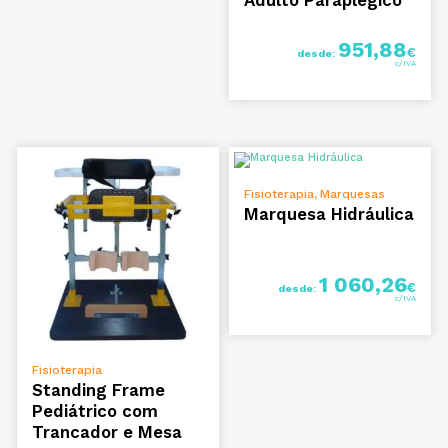
951,88
€
desde:
VER OPÇÕES
Fisioterapia
Marquesas
,
Marquesa Hidráulica
1 060,26
€
desde:
VER OPÇÕES
Fisioterapia
Standing Frame
Pediátrico com
Trancador e Mesa