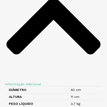
Informação Adicional
DIÂMETRO
40 cm
ALTURA
11 cm
PESO LÍQUIDO
3,7 kg