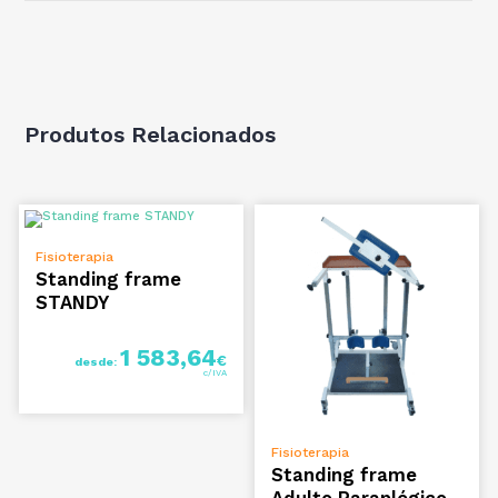
Produtos Relacionados
VER OPÇÕES
Fisioterapia
Standing frame
STANDY
1 583,64
€
desde:
VER OPÇÕES
Fisioterapia
Standing frame
Adulto Paraplégico