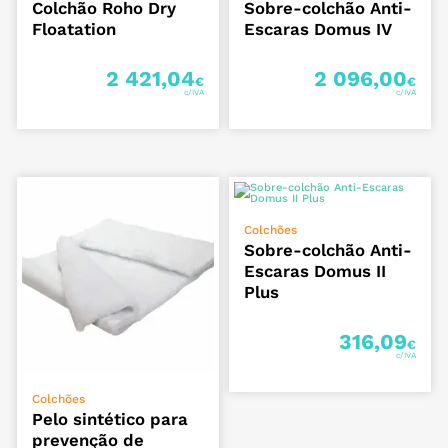
Colchão Roho Dry
Sobre-colchão Anti-
Floatation
Escaras Domus IV
2 421,04
2 096,00
€
€
ADICIONAR
Colchões
Sobre-colchão Anti-
Escaras Domus II
Plus
316,09
€
VER OPÇÕES
Colchões
Pelo sintético para
prevenção de