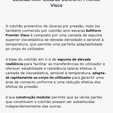
Visco
O colchão preventivo de úlceras por pressão, mais (ou
também) conhecido por colchão anti-escaras
Softform
Premier Visco
é composto por uma camada de espuma
superior viscoelástica de elevada densidade e sensível à
temperatura, que permite uma perfeita adaptabilidade
ao corpo do utilizador.
A base do colchão em U é de
espuma de elevada
resiliência
para facilitar as transferências do utilizador e
oferecer estabilidade e resistência lateral efetiva. A
camada de viscoelástica, sensível à temperatura,
adapta-
se rapidamente ao corpo do utilizador
para garantir uma
área de contacto uniforme e uma redução efetiva dos
efeitos de pressão.
A sua
construção modular
permite que as várias partes
que constituem o colchão possam ser substituídas
independentemente das outras.