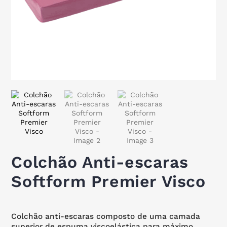
Colchão Anti-escaras
Softform Premier Visco
Colchão anti-escaras composto de uma camada
superior de espuma viscoelástica para máximo