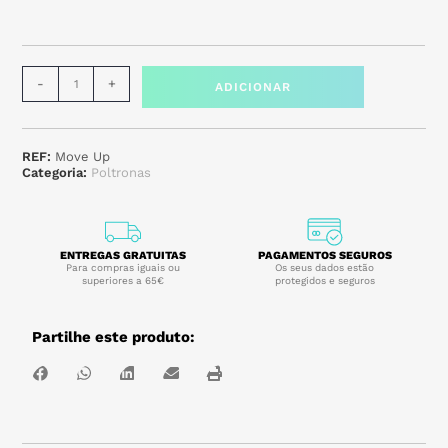
-
+
ADICIONAR
REF:
Move Up
Categoria:
Poltronas
ENTREGAS GRATUITAS
PAGAMENTOS SEGUROS
Para compras iguais ou
Os seus dados estão
superiores a 65€
protegidos e seguros
Partilhe este produto: