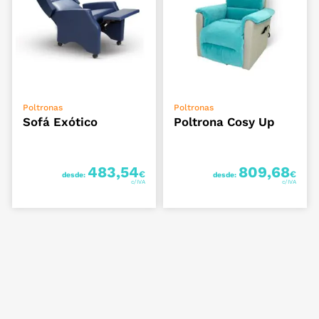
VER OPÇÕES
VER OPÇÕES
Poltronas
Poltronas
Sofá Exótico
Poltrona Cosy Up
483,54
809,68
€
€
desde:
desde: