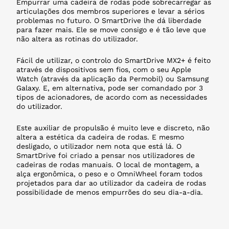
Empurrar uma cadeira de rodas pode sobrecarregar as
articulações dos membros superiores e levar a sérios
problemas no futuro. O SmartDrive lhe dá liberdade
para fazer mais. Ele se move consigo e é tão leve que
não altera as rotinas do utilizador.
Fácil de utilizar, o controlo do SmartDrive MX2+ é feito
através de dispositivos sem fios, com o seu Apple
Watch (através da aplicação da Permobil) ou Samsung
Galaxy. E, em alternativa, pode ser comandado por 3
tipos de acionadores, de acordo com as necessidades
do utilizador.
Este auxiliar de propulsão é muito leve e discreto, não
altera a estética da cadeira de rodas. E mesmo
desligado, o utilizador nem nota que está lá. O
SmartDrive foi criado a pensar nos utilizadores de
cadeiras de rodas manuais. O local de montagem, a
alça ergonômica, o peso e o OmniWheel foram todos
projetados para dar ao utilizador da cadeira de rodas
possibilidade de menos empurrões do seu dia-a-dia.