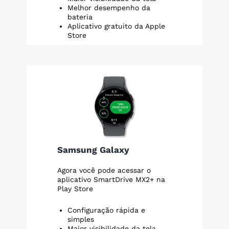
Melhor desempenho da
bateria
Aplicativo gratuito da Apple
Store
Samsung Galaxy
Agora você pode acessar o
aplicativo SmartDrive MX2+ na
Play Store
Configuração rápida e
simples
Maior visibilidade da tela