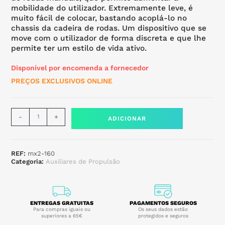
mobilidade do utilizador. Extremamente leve, é
muito fácil de colocar, bastando acoplá-lo no
chassis da cadeira de rodas. Um dispositivo que se
move com o utilizador de forma discreta e que lhe
permite ter um estilo de vida ativo.
Disponível por encomenda a fornecedor
PREÇOS EXCLUSIVOS ONLINE
-
+
ADICIONAR
REF:
mx2-160
Categoria:
Auxiliares de Propulsão
ENTREGAS GRATUITAS
PAGAMENTOS SEGUROS
Para compras iguais ou
Os seus dados estão
superiores a 65€
protegidos e seguros