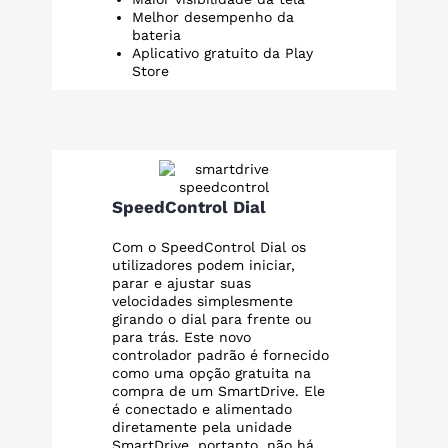
Melhor desempenho da
bateria
Aplicativo gratuito da Play
Store
SpeedControl Dial
Com o SpeedControl Dial os
utilizadores podem iniciar,
parar e ajustar suas
velocidades simplesmente
girando o dial para frente ou
para trás. Este novo
controlador padrão é fornecido
como uma opção gratuita na
compra de um SmartDrive. Ele
é conectado e alimentado
diretamente pela unidade
SmartDrive, portanto, não há