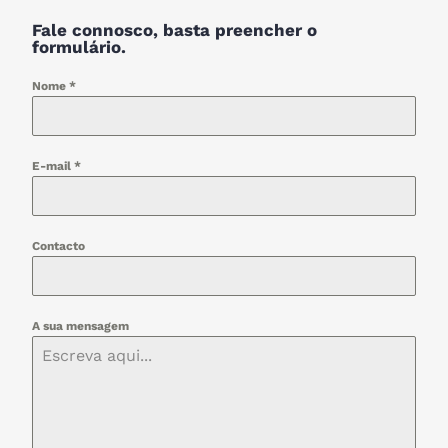
Fale connosco, basta preencher o
formulário.
Nome
*
E-mail
*
Contacto
A sua mensagem