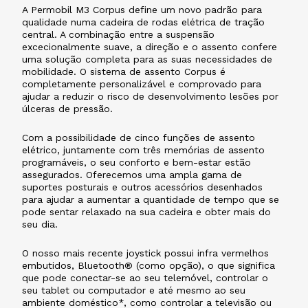
A Permobil M3 Corpus define um novo padrão para
qualidade numa cadeira de rodas elétrica de tração
central. A combinação entre a suspensão
excecionalmente suave, a direção e o assento confere
uma solução completa para as suas necessidades de
mobilidade. O sistema de assento Corpus é
completamente personalizável e comprovado para
ajudar a reduzir o risco de desenvolvimento lesões por
úlceras de pressão.
Com a possibilidade de cinco funções de assento
elétrico, juntamente com três memórias de assento
programáveis, o seu conforto e bem-estar estão
assegurados. Oferecemos uma ampla gama de
suportes posturais e outros acessórios desenhados
para ajudar a aumentar a quantidade de tempo que se
pode sentar relaxado na sua cadeira e obter mais do
seu dia.
O nosso mais recente joystick possui infra vermelhos
embutidos, Bluetooth® (como opção), o que significa
que pode conectar-se ao seu telemóvel, controlar o
seu tablet ou computador e até mesmo ao seu
ambiente doméstico*, como controlar a televisão ou