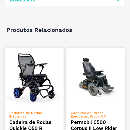
Downloads
Produtos Relacionados
ADICIONAR
ADICIONAR
Cadeiras de Rodas
Cadeiras de Rodas
Eléctricas
Eléctricas
Stock Off
,
Cadeira de Rodas
Permobil C500
Quickie Q50 R
Corpus II Low Rider