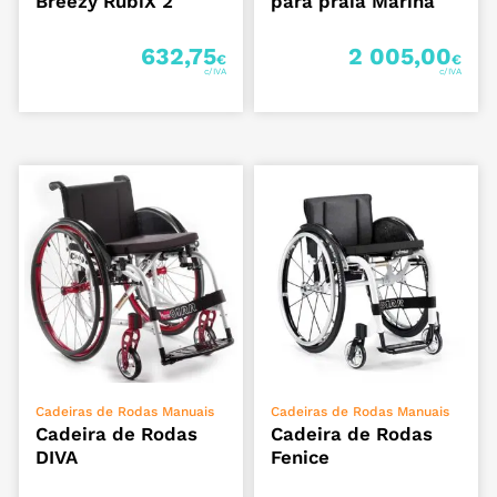
Breezy RubiX 2
para praia Marina
632,75
2 005,00
€
€
ADICIONAR
ADICIONAR
Cadeiras de Rodas Manuais
Cadeiras de Rodas Manuais
Cadeira de Rodas
Cadeira de Rodas
DIVA
Fenice