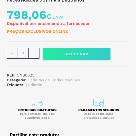
798,06
€
Disponível por encomenda a fornecedor
PREÇOS EXCLUSIVOS ONLINE
-
+
ADICIONAR
REF:
CNB0025
Categoria:
Cadeiras de Rodas Manuais
Etiqueta:
Pediatria
ENTREGAS GRATUITAS
PAGAMENTOS SEGUROS
Para compras iguais ou
Os seus dados estão
superiores a 65€
protegidos e seguros
Partilhe este produto: