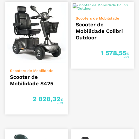
VER OPÇÕES
Scooters de Mobilidade
Scooter de
Mobilidade Colibri
Outdoor
1 578,55
€
ADICIONAR
Scooters de Mobilidade
Scooter de
Mobilidade S425
2 828,32
€