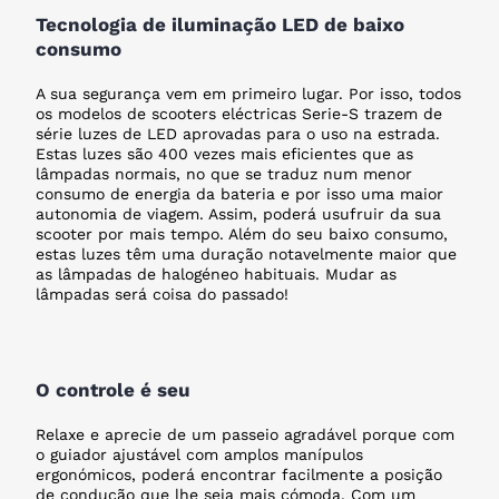
Tecnologia de iluminação LED de baixo
consumo
A sua segurança vem em primeiro lugar. Por isso, todos
os modelos de scooters eléctricas Serie-S trazem de
série luzes de LED aprovadas para o uso na estrada.
Estas luzes são 400 vezes mais eficientes que as
lâmpadas normais, no que se traduz num menor
consumo de energia da bateria e por isso uma maior
autonomia de viagem. Assim, poderá usufruir da sua
scooter por mais tempo. Além do seu baixo consumo,
estas luzes têm uma duração notavelmente maior que
as lâmpadas de halogéneo habituais. Mudar as
lâmpadas será coisa do passado!
O controle é seu
Relaxe e aprecie de um passeio agradável porque com
o guiador ajustável com amplos manípulos
ergonómicos, poderá encontrar facilmente a posição
de condução que lhe seja mais cómoda. Com um