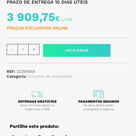
PRAZO DE ENTREGA 10 DIAS ÚTEIS
3 909,75
€
PREÇOS EXCLUSIVOS ONLINE
-
+
ADICIONAR
REF:
22300001
Categoria:
Scooters de Mobilidade
ENTREGAS GRATUITAS
PAGAMENTOS SEGUROS
Para compras iguais ou
Os seus dados estão
superiores a 65€
protegidos e seguros
Partilhe este produto: