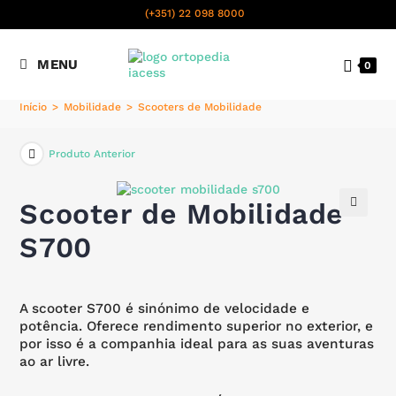
content
(+351) 22 098 8000
Chamada para a rede fixa
MENU
0
nacional
Início
>
Mobilidade
>
Scooters de Mobilidade
Produto Anterior
Scooter de Mobilidade
🔍
S700
A scooter S700 é sinónimo de velocidade e
potência. Oferece rendimento superior no exterior, e
por isso é a companhia ideal para as suas aventuras
ao ar livre.