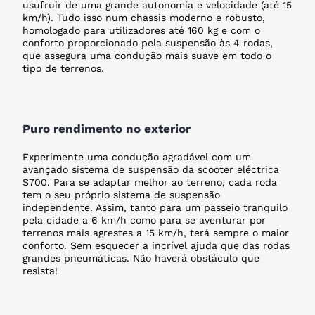
usufruir de uma grande autonomia e velocidade (até 15
km/h). Tudo isso num chassis moderno e robusto,
homologado para utilizadores até 160 kg e com o
conforto proporcionado pela suspensão às 4 rodas,
que assegura uma condução mais suave em todo o
tipo de terrenos.
Puro rendimento no exterior
Experimente uma condução agradável com um
avançado sistema de suspensão da scooter eléctrica
S700. Para se adaptar melhor ao terreno, cada roda
tem o seu próprio sistema de suspensão
independente. Assim, tanto para um passeio tranquilo
pela cidade a 6 km/h como para se aventurar por
terrenos mais agrestes a 15 km/h, terá sempre o maior
conforto. Sem esquecer a incrível ajuda que das rodas
grandes pneumáticas. Não haverá obstáculo que
resista!