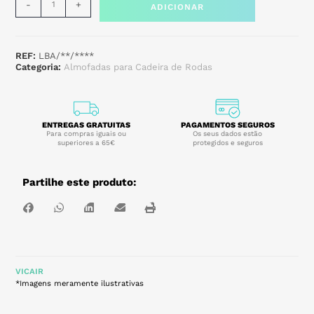
-
+
ADICIONAR
REF:
LBA/**/****
Categoria:
Almofadas para Cadeira de Rodas
ENTREGAS GRATUITAS
PAGAMENTOS SEGUROS
Para compras iguais ou
Os seus dados estão
superiores a 65€
protegidos e seguros
Partilhe este produto:
VICAIR
*Imagens meramente ilustrativas