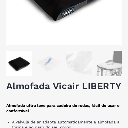
Almofada Vicair LIBERTY
Almofada ultra leve para cadeira de rodas, fácil de usar e
confortável
A válvula de ar adapta automaticamente a almofada à
forma e ao peso do seu corpo