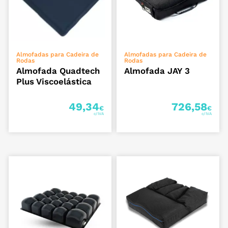
ADICIONAR
VER OPÇÕES
Almofadas para Cadeira de
Almofadas para Cadeira de
Rodas
Rodas
Almofada Quadtech
Almofada JAY 3
Plus Viscoelástica
49,34
726,58
€
€