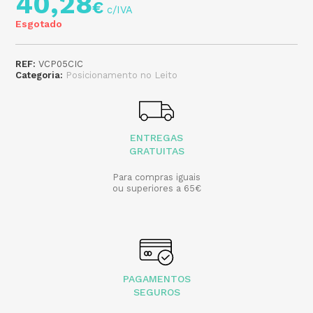
40,28
€
Esgotado
REF:
VCP05CIC
Categoria:
Posicionamento no Leito
ENTREGAS
GRATUITAS
Para compras iguais
ou superiores a 65€
PAGAMENTOS
SEGUROS