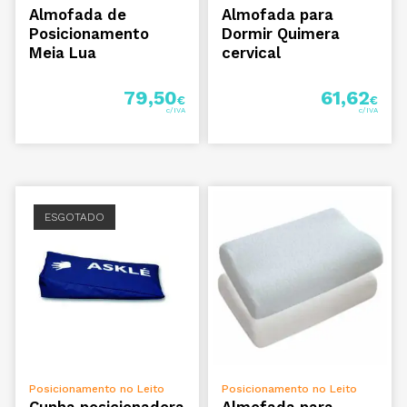
Almofada de
Almofada para
Posicionamento
Dormir Quimera
Meia Lua
cervical
79,50
61,62
€
€
ESGOTADO
LER MAIS
VER OPÇÕES
Posicionamento no Leito
Posicionamento no Leito
Cunha posicionadora
Almofada para