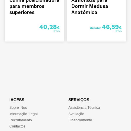
para membros
Dormir Medusa
superiores
Anatómica
40,28
46,59
€
€
desde:
IACESS
SERVIÇOS
Sobre Nós
Assistência Técnica
Informação Legal
Avaliação
Recrutamento
Financiamento
Contactos