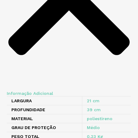
Informação Adicional
LARGURA
21 cm
PROFUNDIDADE
39 cm
MATERIAL
poliestireno
GRAU DE PROTEÇÃO
Médio
PESO TOTAL
0,23 Kg