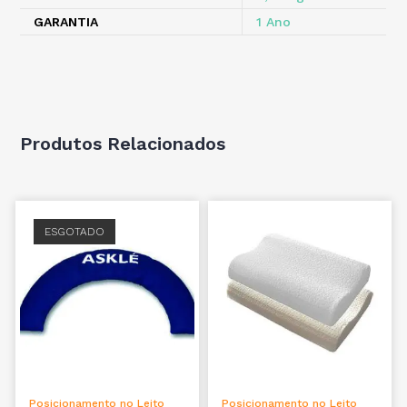
GARANTIA
1 Ano
Produtos Relacionados
ESGOTADO
LER MAIS
VER OPÇÕES
Posicionamento no Leito
Posicionamento no Leito