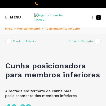
content
(+351) 22 098 8000
MENU
0
Chamada para a rede fixa
nacional
Início
>
Posicionamento
>
Posicionamento no Leito
Produto Anterior
Próximo Produto
Cunha posicionadora
para membros inferiores
Almofada em formato de cunha para
posicionamento dos membros inferiores