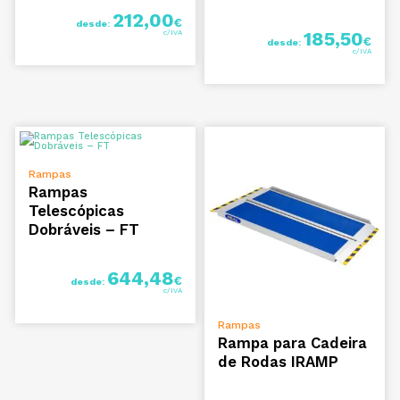
212,00
€
desde:
185,50
€
desde:
VER OPÇÕES
Rampas
Rampas
Telescópicas
Dobráveis – FT
644,48
€
desde:
VER OPÇÕES
Rampas
Rampa para Cadeira
de Rodas IRAMP