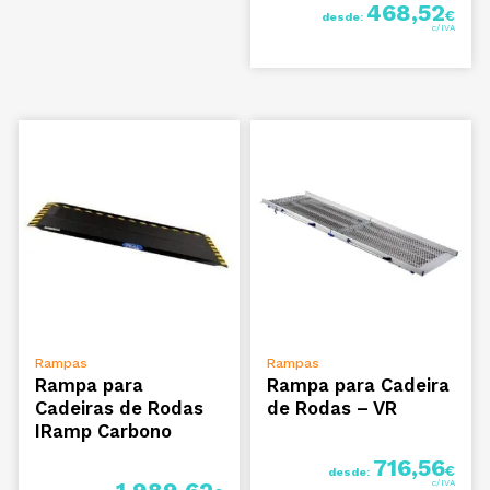
468,52
€
desde:
VER OPÇÕES
VER OPÇÕES
Rampas
Rampas
Rampa para
Rampa para Cadeira
Cadeiras de Rodas
de Rodas – VR
IRamp Carbono
716,56
€
desde: