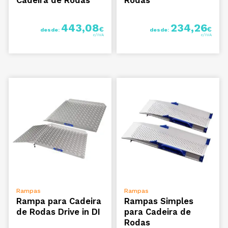
Cadeira de Rodas
Rodas
443,08
234,26
€
€
desde:
desde:
VER OPÇÕES
VER OPÇÕES
Rampas
Rampas
Rampa para Cadeira
Rampas Simples
de Rodas Drive in DI
para Cadeira de
Rodas