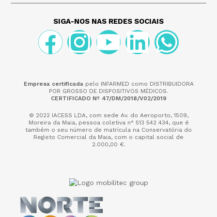
SIGA-NOS NAS REDES SOCIAIS
Empresa certificada
pelo INFARMED como DISTRIBUIDORA
POR GROSSO DE DISPOSITIVOS MÉDICOS.
CERTIFICADO Nº 47/DM/2018/V02/2019
© 2022 IACESS LDA, com sede Av. do Aeroporto, 1509,
Moreira da Maia,
pessoa coletiva n° 513 542 434, que é
também o seu número de matrícula na Conservatória do
Registo Comercial da Maia, com o capital social de
2.000,00 €.