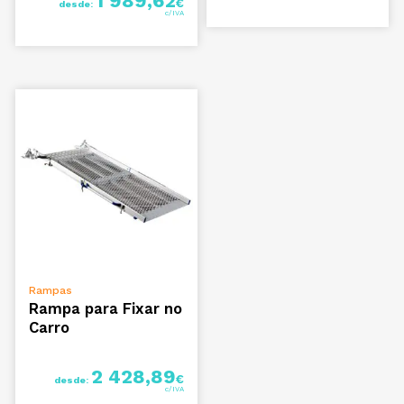
1 989,62
€
desde:
VER OPÇÕES
Rampas
Rampa para Fixar no
Carro
2 428,89
€
desde: