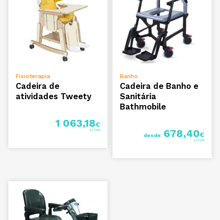
VER OPÇÕES
VER OPÇÕES
Fisioterapia
Banho
Cadeira de
Cadeira de Banho e
atividades Tweety
Sanitária
Bathmobile
1 063,18
€
678,40
€
desde: