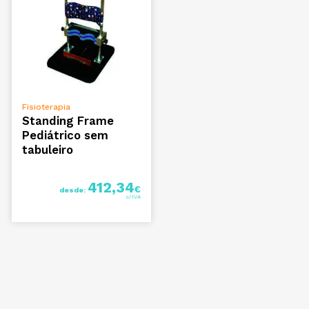
VER OPÇÕES
Fisioterapia
Standing Frame
Pediátrico sem
tabuleiro
412,34
€
desde: