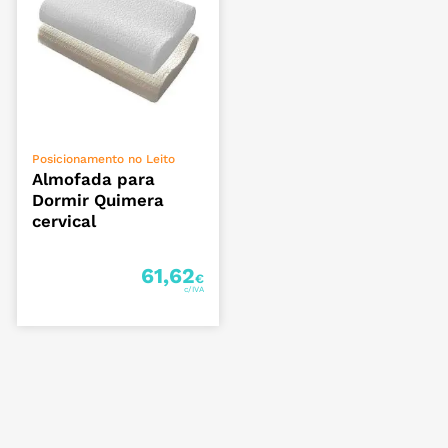
VER OPÇÕES
Posicionamento no Leito
Almofada para
Dormir Quimera
cervical
61,62
€