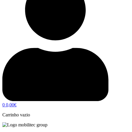
0
0,00
€
Carrinho vazio