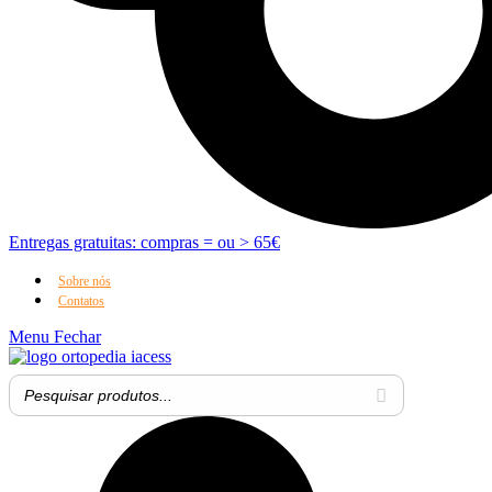
Entregas gratuitas: compras = ou > 65€
Sobre nós
Contatos
Menu
Fechar