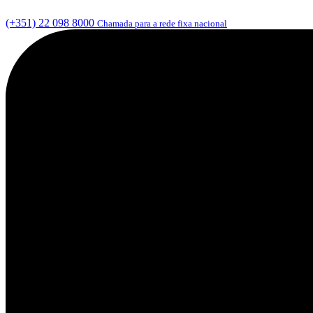
(+351) 22 098 8000
Chamada para a rede fixa nacional