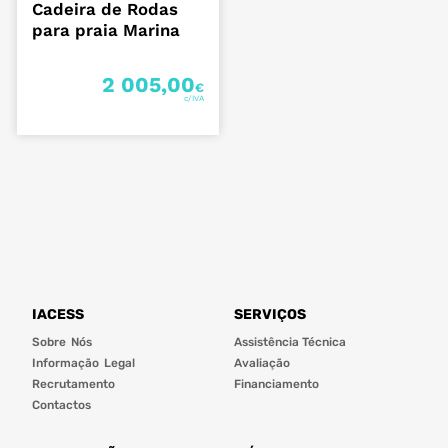
Cadeira de Rodas
para praia Marina
2 005,00
€
IACESS
SERVIÇOS
Sobre Nós
Assistência Técnica
Informação Legal
Avaliação
Recrutamento
Financiamento
Contactos