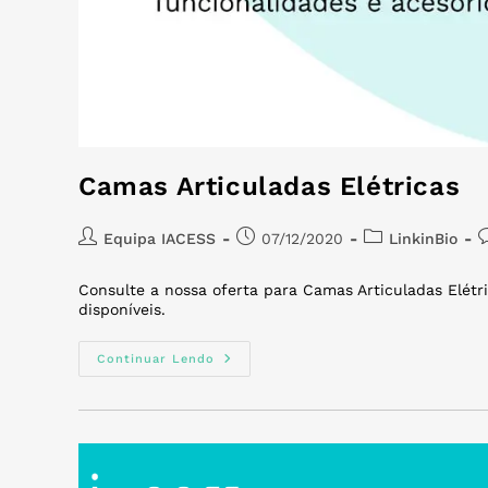
Continuar Lendo