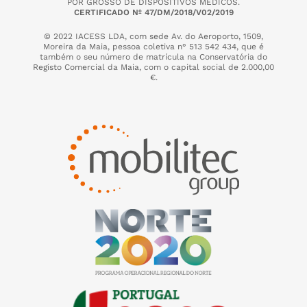
POR GROSSO DE DISPOSITIVOS MÉDICOS.
CERTIFICADO Nº 47/DM/2018/V02/2019
© 2022 IACESS LDA, com sede Av. do Aeroporto, 1509,
Moreira da Maia,
pessoa coletiva n° 513 542 434, que é
também o seu número de matrícula na Conservatória do
Registo Comercial da Maia, com o capital social de 2.000,00
€.