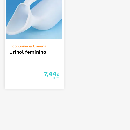
ADICIONAR
Incontinência Urinária
Urinol feminino
7,44
€