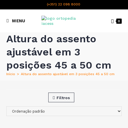
content
(+351) 22 098 8000
Chamada para a rede fixa
MENU
0
nacional
Altura do assento
ajustável em 3
posições 45 a 50 cm
Início
>
Altura do assento ajustável em 3 posições 45 a 50 cm
Filtros