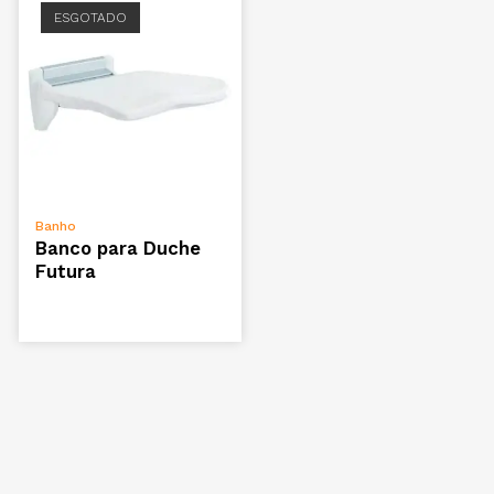
ESGOTADO
VER OPÇÕES
Banho
Banco para Duche
Futura