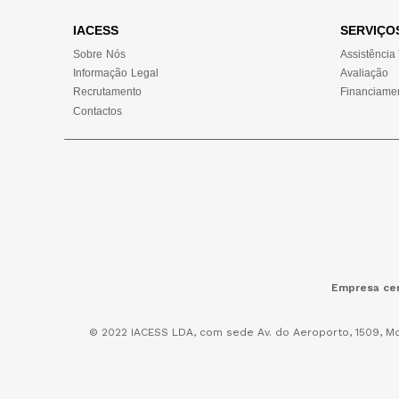
IACESS
SERVIÇO
Sobre Nós
Assistência
Informação Legal
Avaliação
Recrutamento
Financiame
Contactos
Empresa cer
© 2022 IACESS LDA, com sede Av. do Aeroporto, 1509, Mo