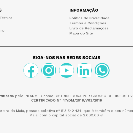
S
INFORMAÇÃO
 Técnica
Política de Privacidade
Termos e Condições
Livro de Reclamações
nto
Mapa do Site
SIGA-NOS NAS REDES SOCIAIS
tificada
pelo INFARMED como DISTRIBUIDORA POR GROSSO DE DISPOSITIV
CERTIFICADO Nº 47/DM/2018/V02/2019
reira da Maia,
pessoa coletiva n° 513 542 434, que é também o seu númer
Maia, com o capital social de 2.000,00 €.