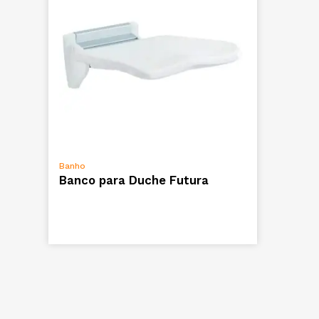
VER OPÇÕES
Banho
Banco para Duche Futura