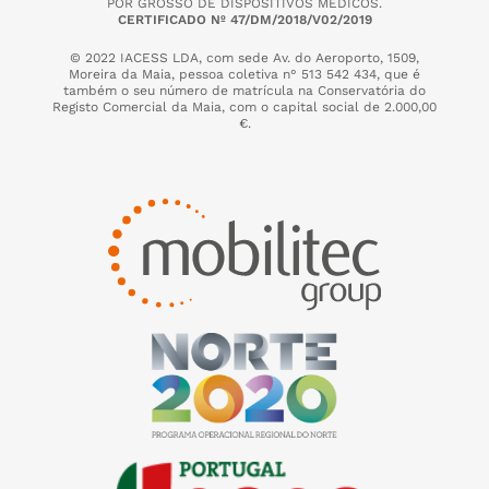
POR GROSSO DE DISPOSITIVOS MÉDICOS.
CERTIFICADO Nº 47/DM/2018/V02/2019
© 2022 IACESS LDA, com sede Av. do Aeroporto, 1509,
Moreira da Maia,
pessoa coletiva n° 513 542 434, que é
também o seu número de matrícula na Conservatória do
Registo Comercial da Maia, com o capital social de 2.000,00
€.