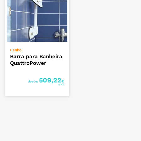
VER OPÇÕES
Banho
Barra para Banheira
QuattroPower
509,22
€
desde: