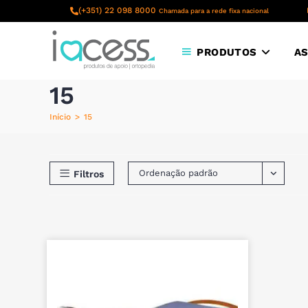
content
(+351) 22 098 8000
Chamada para a rede fixa nacional
PRODUTOS
AS
15
Início
>
15
Ordenação padrão
Filtros