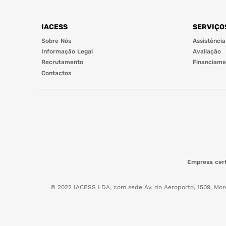
IACESS
SERVIÇO
Sobre Nós
Assistência
Informação Legal
Avaliação
Recrutamento
Financiame
Contactos
Empresa cert
© 2022 IACESS LDA, com sede Av. do Aeroporto, 1509, Mor