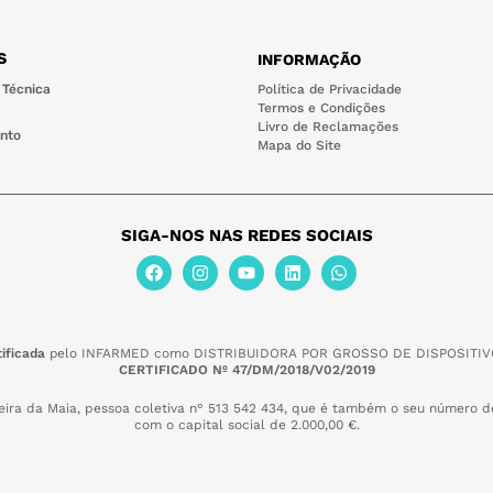
S
INFORMAÇÃO
 Técnica
Política de Privacidade
Termos e Condições
Livro de Reclamações
nto
Mapa do Site
SIGA-NOS NAS REDES SOCIAIS
ificada
pelo INFARMED como DISTRIBUIDORA POR GROSSO DE DISPOSITIV
CERTIFICADO Nº 47/DM/2018/V02/2019
eira da Maia,
pessoa coletiva n° 513 542 434, que é também o seu número de
com o capital social de 2.000,00 €.