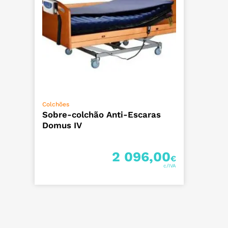
ADICIONAR
Colchões
Sobre-colchão Anti-Escaras
Domus IV
2 096,00
€