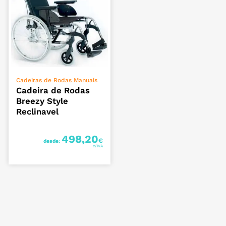
VER OPÇÕES
Cadeiras de Rodas Manuais
Cadeira de Rodas
Breezy Style
Reclinavel
498,20
€
desde: