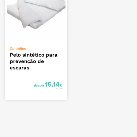
VER OPÇÕES
Colchões
Pelo sintético para
prevenção de
escaras
15,14
€
desde: