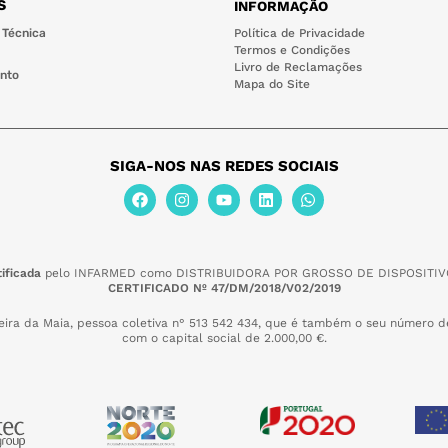
S
INFORMAÇÃO
 Técnica
Política de Privacidade
Termos e Condições
Livro de Reclamações
nto
Mapa do Site
SIGA-NOS NAS REDES SOCIAIS
ificada
pelo INFARMED como DISTRIBUIDORA POR GROSSO DE DISPOSITIV
CERTIFICADO Nº 47/DM/2018/V02/2019
eira da Maia,
pessoa coletiva n° 513 542 434, que é também o seu número de
com o capital social de 2.000,00 €.