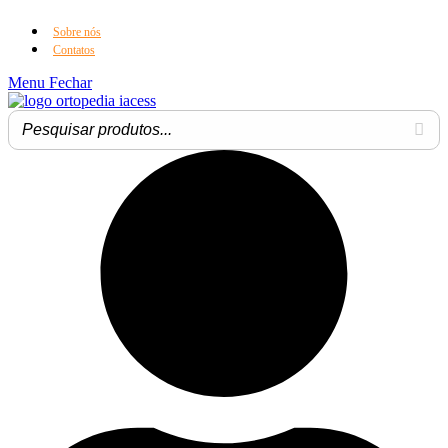
Sobre nós
Contatos
Menu
Fechar