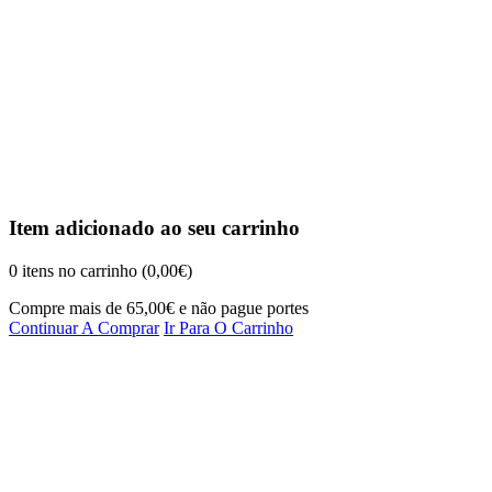
Item adicionado ao seu carrinho
0
itens no carrinho (
0,00
€
)
Compre mais de
65,00
€
e não pague portes
Continuar A Comprar
Ir Para O Carrinho