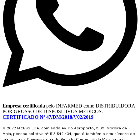
Empresa certificada
pelo INFARMED como DISTRIBUIDORA
POR GROSSO DE DISPOSITIVOS MÉDICOS.
CERTIFICADO Nº 47/DM/2018/V02/2019
© 2022 IACESS LDA, com sede Av. do Aeroporto, 1509, Moreira da
Maia,
pessoa coletiva n° 513 542 434, que é também o seu número de
matrícula na Conservatória do Registo Comercial da Maia, com o