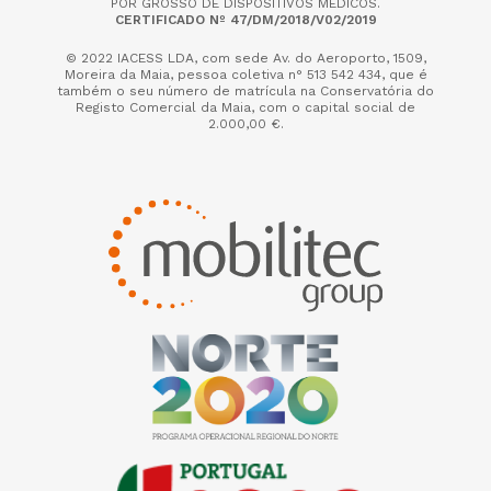
POR GROSSO DE DISPOSITIVOS MÉDICOS.
CERTIFICADO Nº 47/DM/2018/V02/2019
© 2022 IACESS LDA, com sede Av. do Aeroporto, 1509,
Moreira da Maia,
pessoa coletiva n° 513 542 434, que é
também o seu número de matrícula na Conservatória do
Registo Comercial da Maia, com o capital social de
2.000,00 €.