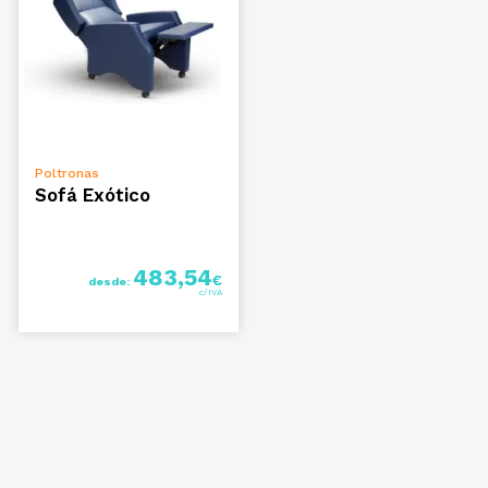
VER OPÇÕES
Poltronas
Sofá Exótico
483,54
€
desde: