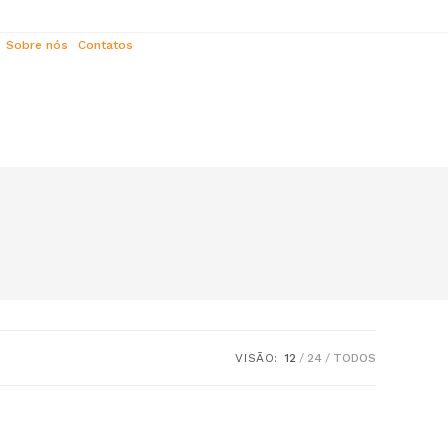
Sobre nós
Contatos
VISÃO:
12
24
TODOS