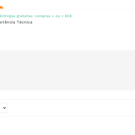
Entregas gratuitas: compras = ou > 65€
istência Técnica