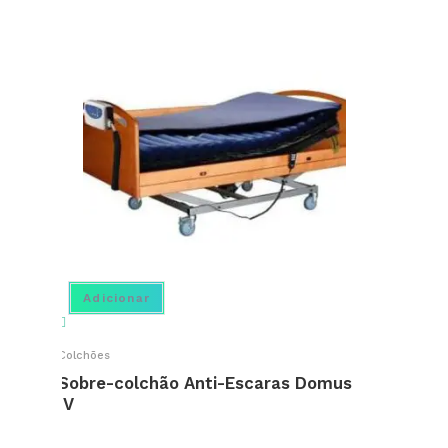
Adicionar
Colchões
Sobre-colchão Anti-Escaras Domus
IV