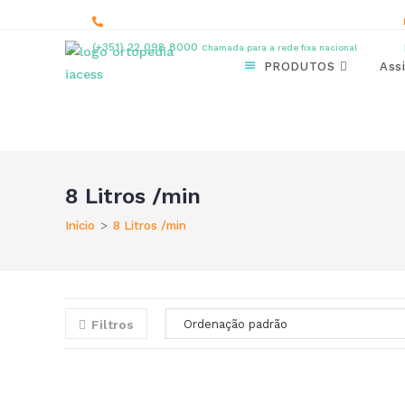
content
(+351) 22 098 8000
Chamada para a rede fixa nacional
PRODUTOS
Ass
8 Litros /min
Início
>
8 Litros /min
Filtros