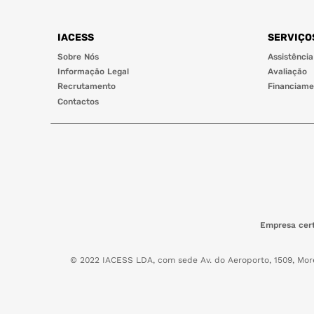
IACESS
SERVIÇO
Sobre Nós
Assistência
Informação Legal
Avaliação
Recrutamento
Financiame
Contactos
Empresa cert
© 2022 IACESS LDA, com sede Av. do Aeroporto, 1509, Mor