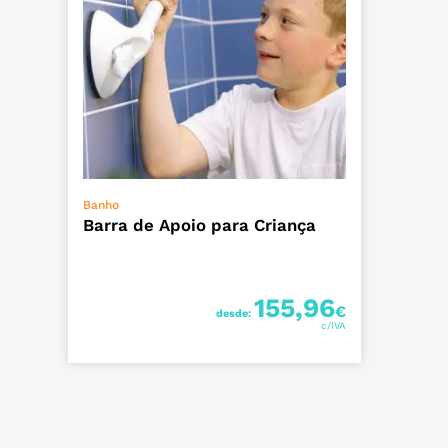
VER OPÇÕES
Banho
Barra de Apoio para Criança
155,96
€
desde: