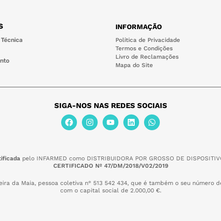
S
INFORMAÇÃO
 Técnica
Política de Privacidade
Termos e Condições
Livro de Reclamações
nto
Mapa do Site
SIGA-NOS NAS REDES SOCIAIS
ificada
pelo INFARMED como DISTRIBUIDORA POR GROSSO DE DISPOSITIV
CERTIFICADO Nº 47/DM/2018/V02/2019
eira da Maia,
pessoa coletiva n° 513 542 434, que é também o seu número de
com o capital social de 2.000,00 €.