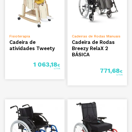
VER OPÇÕES
VER OPÇÕES
Fisioterapia
Cadeiras de Rodas Manuais
Cadeira de
Cadeira de Rodas
atividades Tweety
Breezy RelaX 2
BÁSICA
1 063,18
€
771,68
€