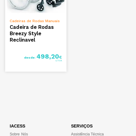
VER OPÇÕES
Cadeiras de Rodas Manuais
Cadeira de Rodas
Breezy Style
Reclinavel
498,20
€
desde:
IACESS
SERVIÇOS
Sobre Nós
Assistência Técnica