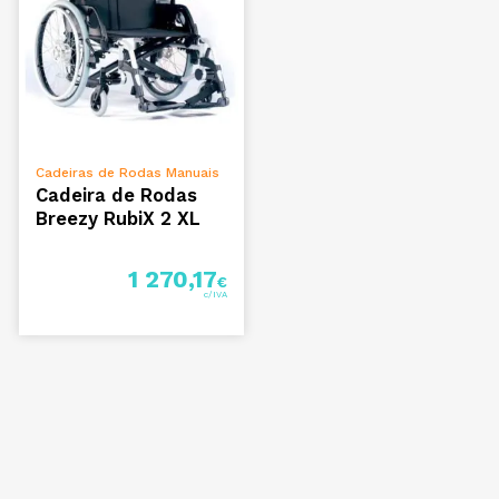
VER OPÇÕES
Cadeiras de Rodas Manuais
Cadeira de Rodas
Breezy RubiX 2 XL
1 270,17
€